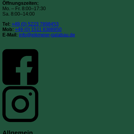
Öffnungszeiten;
Mo. – Fr. 8:00–17:30
Sa. 8:00–14:00
Tel:
+49 (0) 5223 7898453
Mob:
+49 (0) 1511 8388950
E-Mail:
info@eikmeier-galabau.de
Allgemein