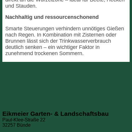
und Stauden.
Nachhaltig und ressourcenschonend
Smarte Steuerungen verhindern unnötiges Gießen
nach Regen. In Kombination mit Zisternen oder
Brunnen lässt sich der Trinkwasserverbrauch
deutlich senken – ein wichtiger Faktor in
zunehmend trockenen Sommern.
Eikmeier Garten- & Landschaftsbau
Paul-Klee-Straße 22
32257 Bünde