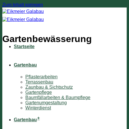
Zum Inhalt springen
Gartenbewässerung
Startseite
Gartenbau
Pflasterarbeiten
Terrassenbau
Zaunbau & Sichtschutz
Gartenpflege
Baumfällarbeiten & Baumpflege
Gartenumgestaltung
Winterdienst
+
Gartenbau