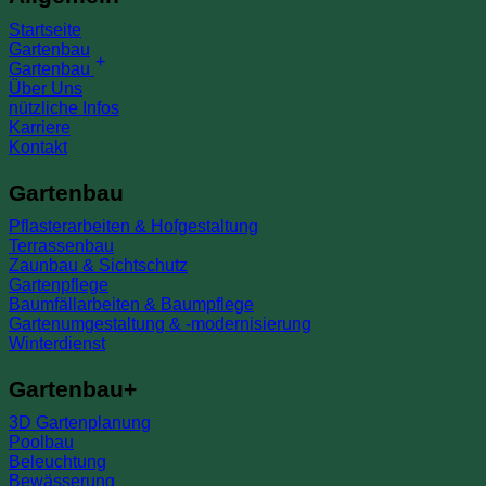
Startseite
Gartenbau
Gartenbau
Über Uns
nützliche Infos
Karriere
Kontakt
Gartenbau
Pflasterarbeiten & Hofgestaltung
Terrassenbau
Zaunbau & Sichtschutz
Gartenpflege
Baumfällarbeiten & Baumpflege
Gartenumgestaltung & -modernisierung
Winterdienst
Gartenbau+
3D Gartenplanung
Poolbau
Beleuchtung
Bewässerung